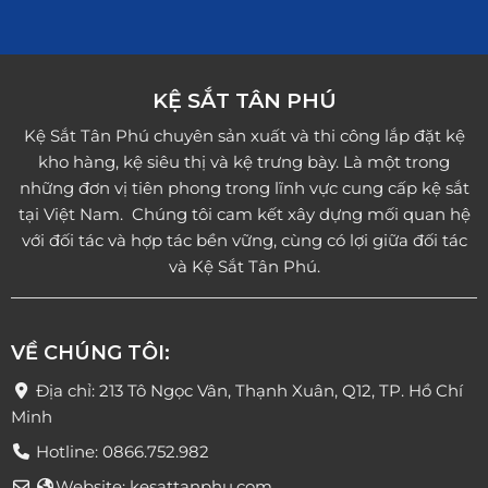
KỆ SẮT TÂN PHÚ
Kệ Sắt Tân Phú chuyên sản xuất và thi công lắp đặt kệ
kho hàng, kệ siêu thị và kệ trưng bày. Là một trong
những đơn vị tiên phong trong lĩnh vực cung cấp kệ sắt
tại Việt Nam. Chúng tôi cam kết xây dựng mối quan hệ
với đối tác và hợp tác bền vững, cùng có lợi giữa đối tác
và Kệ Sắt Tân Phú.
VỀ CHÚNG TÔI:
Địa chỉ: 213 Tô Ngọc Vân, Thạnh Xuân, Q12, TP. Hồ Chí
Minh
Hotline: 0866.752.982
Website: kesattanphu.com