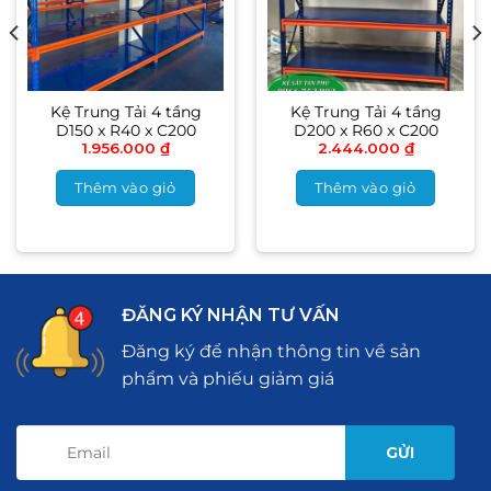
Kệ Trung Tải 4 tầng
Kệ Trung Tải 4 tầng
D150 x R40 x C200
D200 x R60 x C200
1.956.000
₫
2.444.000
₫
Thêm vào giỏ
Thêm vào giỏ
ĐĂNG KÝ NHẬN TƯ VẤN
Đăng ký để nhận thông tin về sản
phẩm và phiếu giảm giá