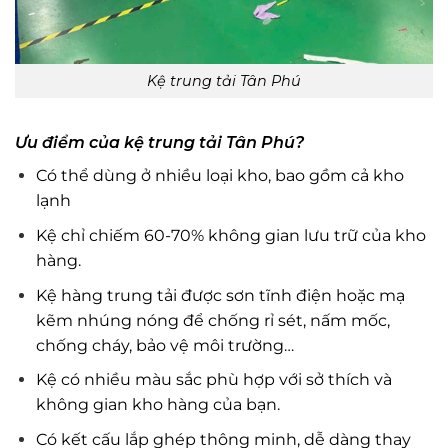
Kệ trung tải Tân Phú
Ưu điểm của
kệ trung tải
Tân Phú?
Có thể dùng ở nhiều loại kho, bao gồm cả kho
lạnh
Kệ chỉ chiếm 60-70% không gian lưu trữ của kho
hàng.
Kệ hàng trung tải được sơn tĩnh điện hoặc mạ
kẽm nhúng nóng để chống rỉ sét, nấm mốc,
chống cháy, bảo vệ môi trường…
Kệ có nhiều màu sắc phù hợp với sở thích và
không gian kho hàng của bạn.
Có kết cấu lắp ghép thông minh, dễ dàng thay