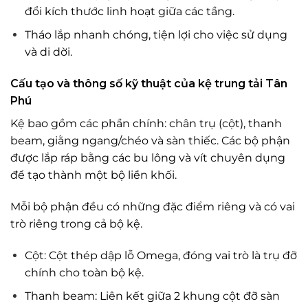
đổi kích thước linh hoạt giữa các tầng.
Tháo lắp nhanh chóng, tiện lợi cho việc sử dụng
và di dời.
Cấu tạo và thông số kỹ thuật của
kệ trung tải
Tân
Phú
Kệ bao gồm các phần chính: chân trụ (cột), thanh
beam, giằng ngang/chéo và sàn thiếc. Các bộ phận
được lắp ráp bằng các bu lông và vít chuyên dụng
để tạo thành một bộ liền khối.
Mỗi bộ phận đều có những đặc điểm riêng và có vai
trò riêng trong cả bộ kệ.
Cột: Cột thép dập lỗ Omega, đóng vai trò là trụ đỡ
chính cho toàn bộ kệ.
Thanh beam: Liên kết giữa 2 khung cột đỡ sàn