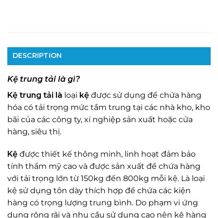
DESCRIPTION
Kệ trung tải
là gì?
Kệ
trung
tải
là
loại
kệ
được sử dụng để chứa hàng
hóa có tải trọng mức tầm trung tại các nhà kho, kho
bãi của các công ty, xí nghiệp sản xuất hoặc cửa
hàng, siêu thị.
Kệ
được thiết kế thông minh, linh hoạt đảm bảo
tính thẩm mỹ cao và được sản xuất để chứa hàng
với tải trọng lớn từ 150kg đến 800kg mỗi kệ. Là loại
kệ sử dụng tôn dày thích hợp để chứa các kiện
hàng có trọng lượng trung bình. Do phạm vi ứng
dụng rộng rãi và nhu cầu sử dụng cao nên kệ hàng