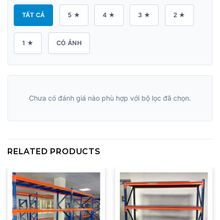
TẤT CẢ
5 ★
4 ★
3 ★
2 ★
1 ★
CÓ ẢNH
Chưa có đánh giá nào phù hợp với bộ lọc đã chọn.
RELATED PRODUCTS