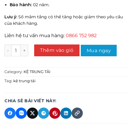
Bảo hành:
02 năm.
Lưu ý:
Số mâm tầng có thể tăng hoặc giảm theo yêu cầu
của khách hàng.
Liên hệ tư vấn mua hàng:
0866 752 982
Kệ Trung Tải 5 tầng D200 x R50 x C250 quantity
Thêm vào giỏ
Mua ngay
Category:
KỆ TRUNG TẢI
Tag:
kệ trung tải
CHIA SẺ BÀI VIẾT NÀY: