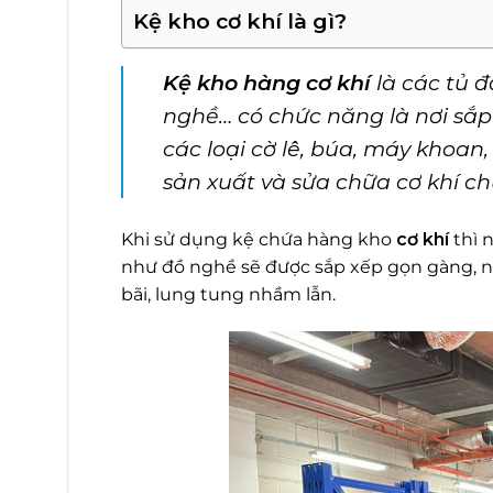
Kệ kho cơ khí là gì?
Kệ kho hàng cơ khí
là các tủ đ
nghề… có chức năng là nơi sắp 
các loại cờ lê, búa, máy khoan
sản xuất và sửa chữa cơ khí ch
Khi sử dụng kệ chứa hàng kho
cơ khí
thì 
như đồ nghề sẽ được sắp xếp gọn gàng, ng
bãi, lung tung nhầm lẫn.