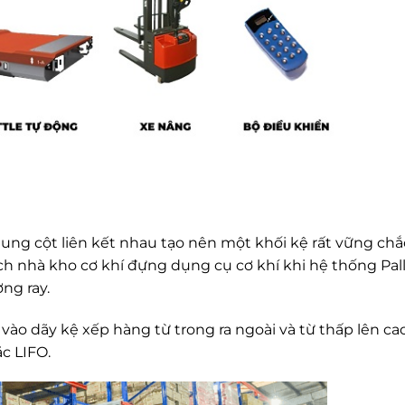
ung cột liên kết nhau tạo nên một khối kệ rất vững chắ
ch nhà kho cơ khí đựng dụng cụ cơ khí khi hệ thống Pal
ng ray.
u vào dãy kệ xếp hàng từ trong ra ngoài và từ thấp lên ca
c LIFO.