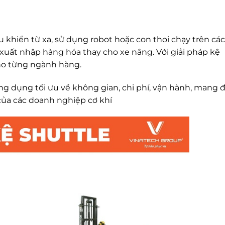
u khiển từ xa, sử dụng robot hoặc con thoi chạy trên các
uất nhập hàng hóa thay cho xe nâng. Với giải pháp kệ
ho từng ngành hàng.
 dụng tối ưu về không gian, chi phí, vận hành, mang 
của các doanh nghiệp cơ khí