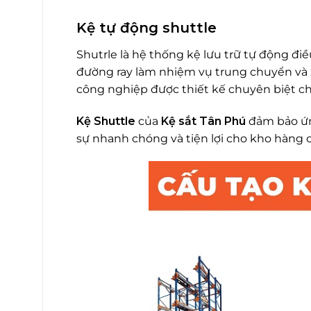
Kệ tự động shuttle
Shutrle là hệ thống kệ lưu trữ tự động điề
đường ray làm nhiệm vụ trung chuyển và x
công nghiệp được thiết kế chuyên biệt c
Kệ Shuttle
của
Kệ sắt Tân Phú
đảm bảo ứng
sự nhanh chóng và tiện lợi cho kho hàng 