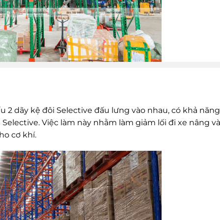
cấu 2 dãy kệ đôi Selective đấu lưng vào nhau, có khả năng
 Selective. Việc làm này nhằm làm giảm lối đi xe nâng v
o cơ khí.