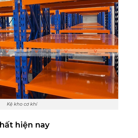
Kệ kho cơ khí
nhất hiện nay