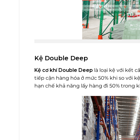
Kệ Double Deep
Kệ cơ khí Double Deep
là loại kệ với kết 
tiếp cận hàng hóa ở mức 50% khi so với kệ
hạn chế khả năng lấy hàng đi 50% trong kh