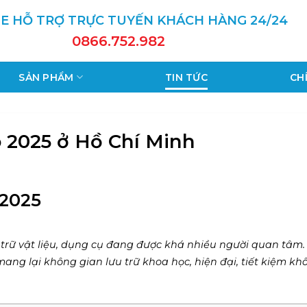
E HỖ TRỢ TRỰC TUYẾN KHÁCH HÀNG 24/24
0866.752.982
SẢN PHẨM
TIN TỨC
CH
o 2025 ở Hồ Chí Minh
 2025
trữ vật liệu, dụng cụ đang được khá nhiều người quan tâm.
ng lại không gian lưu trữ khoa học, hiện đại, tiết kiệm kh