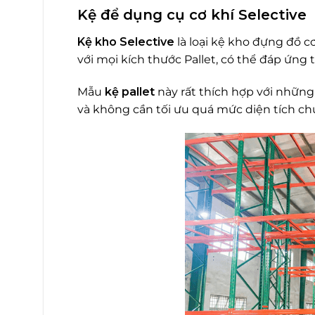
Kệ để dụng cụ cơ khí Selective
Kệ kho Selective
là loại kệ kho đựng đồ c
với mọi kích thước Pallet, có thể đáp ứng 
Mẫu
kệ pallet
này rất thích hợp với những
và không cần tối ưu quá mức diện tích ch