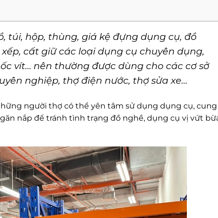
ồ, túi, hộp, thùng, giá kệ đựng dụng cụ, đồ
xếp, cất giữ các loại dụng cụ chuyên dụng,
, ốc vít… nên thường được dùng cho các cơ sở
uyên nghiệp, thợ điện nước, thợ sửa xe…
những người thợ có thể yên tâm sử dụng dụng cụ, cung
ăn nắp để tránh tình trạng đồ nghề, dụng cụ vị vứt bừ