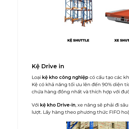
Kệ Drive in
Loại
kệ kho công nghiệp
có cấu tạo các kh
Kệ có khả năng tối ưu lên đến 90% diện tí
chứa hàng đồng nhất và thích hợp với đườ
Với
kệ kho Drive-in
, xe nâng sẽ phải đi sâ
lượt. Lấy hàng theo phương thức FIFO hoặ