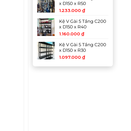
x D150 x R50
1.233.000
₫
Kệ V Gài 5 Tầng C200
x D150 x R40
1.160.000
₫
Kệ V Gài 5 Tầng C200
x D150 x R30
1.097.000
₫